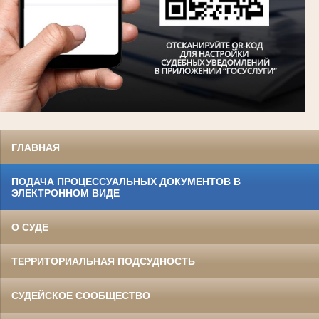
ГЛАВНАЯ
ПОДАЧА ПРОЦЕССУАЛЬНЫХ ДОКУМЕНТОВ В
ЭЛЕКТРОННОМ ВИДЕ
О СУДЕ
ТЕРРИТОРИАЛЬНАЯ ПОДСУДНОСТЬ
СУДЕЙСКОЕ СООБЩЕСТВО