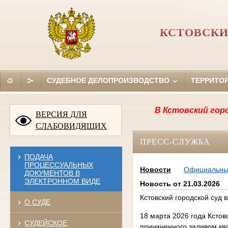
КСТОВСКИ
СУДЕБНОЕ ДЕЛОПРОИЗВОДСТВО
ТЕРРИТО
В Кстовский городской
ВЕРСИЯ ДЛЯ
СЛАБОВИДЯЩИХ
ПРЕСС-СЛУЖБА
ПОДАЧА
ПРОЦЕССУАЛЬНЫХ
Новости
Официальн
ДОКУМЕНТОВ В
ЭЛЕКТРОННОМ ВИДЕ
Новость от 21.03.2026
Кстовский городской суд
О СУДЕ
18 марта 2026 года Кстов
СУДЕЙСКОЕ
причиненного заливом ква