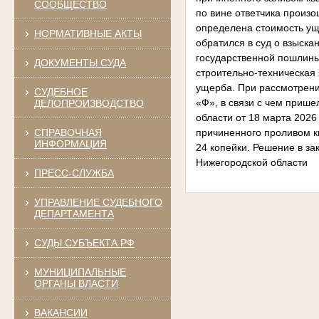
СООБЩЕСТВО
по вине ответчика произо
определена стоимость уще
НОРМАТИВНЫЕ АКТЫ
обратился в суд о взыска
государственной пошлины
ДОКУМЕНТЫ СУДА
строительно-техническая
ущерба. При рассмотрени
СУДЕБНОЕ
«Ф», в связи с чем прише
ДЕЛОПРОИЗВОДСТВО
области от 18 марта 2026
СПРАВОЧНАЯ
причиненного проливом к
ИНФОРМАЦИЯ
24 копейки. Решение в з
Нижегородской области
ПРЕСС-СЛУЖБА
УПРАВЛЕНИЕ СУДЕБНОГО
ДЕПАРТАМЕНТА
СУДЫ СУБЪЕКТА РФ
МУНИЦИПАЛЬНЫЕ
ОРГАНЫ ВЛАСТИ
ВАКАНСИИ