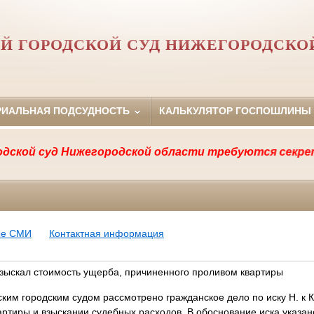
Й ГОРОДСКОЙ СУД НИЖЕГОРОДСКО
РИАЛЬНАЯ ПОДСУДНОСТЬ
КАЛЬКУЛЯТОР ГОСПОШЛИНЫ
 суд Нижегородской области требуются секретари су
ые СМИ
Контактная информация
 взыскал стоимость ущерба, причиненного проливом квартиры
ским городским судом рассмотрено гражданское дело по иску Н. к 
ртиры и взыскании судебных расходов. В обоснование иска указано,