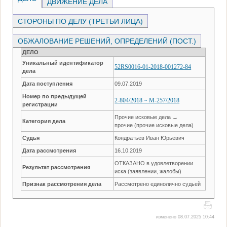
ДВИЖЕНИЕ ДЕЛА
СТОРОНЫ ПО ДЕЛУ (ТРЕТЬИ ЛИЦА)
ОБЖАЛОВАНИЕ РЕШЕНИЙ, ОПРЕДЕЛЕНИЙ (ПОСТ.)
ДЕЛО
Уникальный идентификатор
52RS0016-01-2018-001272-84
дела
Дата поступления
09.07.2019
Номер по предыдущей
2-804/2018 ~ М-257/2018
регистрации
Прочие исковые дела →
Категория дела
прочие (прочие исковые дела)
Судья
Кондратьев Иван Юрьевич
Дата рассмотрения
16.10.2019
ОТКАЗАНО в удовлетворении
Результат рассмотрения
иска (заявлении, жалобы)
Признак рассмотрения дела
Рассмотрено единолично судьей
изменено 08.07.2025 10:44